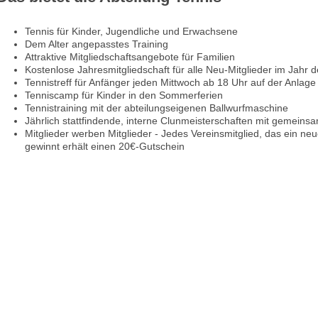
Tennis für Kinder, Jugendliche und Erwachsene
Dem Alter angepasstes Training
Attraktive Mitgliedschaftsangebote für Familien
Kostenlose Jahresmitgliedschaft für alle Neu-Mitglieder im Jahr de
Tennistreff für Anfänger jeden Mittwoch ab 18 Uhr auf der Anlage
Tenniscamp für Kinder in den Sommerferien
Tennistraining mit der abteilungseigenen Ballwurfmaschine
Jährlich stattfindende, interne Clunmeisterschaften mit gemeins
Mitglieder werben Mitglieder - Jedes Vereinsmitglied, das ein neue
gewinnt erhält einen 20€-Gutschein