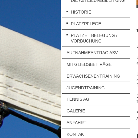
DIE ABTEILUNGSLEITUNG
HISTORIE
PLATZPFLEGE
PLÄTZE - BELEGUNG /
VORBUCHUNG
AUFNAHMEANTRAG ASV
MITGLIEDSBEITRÄGE
ERWACHSENENTRAINING
JUGENDTRAINING
TENNIS AG
GALERIE
ANFAHRT
KONTAKT