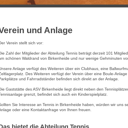
Verein und Anlage
Der Verein stellt sich vor:
Die Zahl der Mitglieder der Abteilung Tennis beträgt derzeit 101 Mitglie
am schönen Waldrand von Birkenheide und nur wenige Gehminuten vom
Unsere Anlage verfügt des Weiteren über ein Clubhaus, eine Ballwurfma
Zeltlagerplatz. Des Weiteren verfügt der Verein über eine Boule-Anlage
Parkplätze und Fahrradständer befinden sich direkt an der Anlage.
Die Gaststätte des ASV Birkenheide liegt direkt neben den Tennisplätze
Tennisanlage grenzt, befindet sich auch ein Kinderspielplatz.
Sollten Sie Interesse an Tennis in Birkenheide haben, würden wir uns 
Anlage oder eine Kontaktanfrage von Ihnen freuen.
Das bietet die Abteilung Tennis