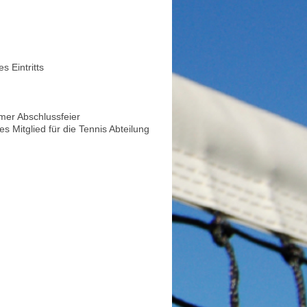
s Eintritts
amer Abschlussfeier
s Mitglied für die Tennis Abteilung